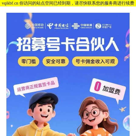
vqikbf.cn 你访问的站点空间已经到期，请尽快联系您的服务商进行续费