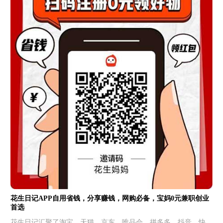
花生日记APP自用省钱，分享赚钱，网购必备，宝妈0元兼职创业
首选
花生日记汇聚了淘宝、天猫、京东、唯品会、拼多多、抖音、快