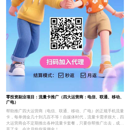
零投资副业项目：流量卡推广（四大运营商：电信、联通、移动、
广电）
帮助推广四大运营商（电信、联通、移动、广电）的正规手机流量
卡，每单佣金几十到几百不等！自媒体时代，流量卡需求很大，四
大运营商会不定期推出各种流量卡套餐，只要你帮推广出去，成功
开了卡，会次月给你返佣金！