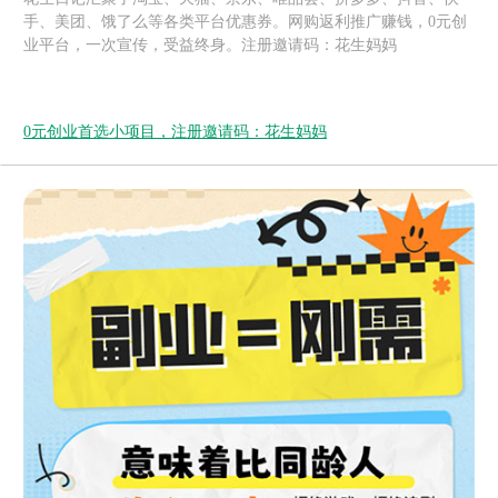
手、美团、饿了么等各类平台优惠券。网购返利推广赚钱，0元创
业平台，一次宣传，受益终身。注册邀请码：花生妈妈
0元创业首选小项目，注册邀请码：花生妈妈